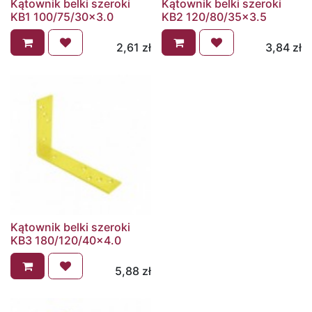
Kątownik belki szeroki
Kątownik belki szeroki
KB1 100/75/30x3.0
KB2 120/80/35x3.5
2,61
zł
3,84
zł
Kątownik belki szeroki
KB3 180/120/40x4.0
5,88
zł