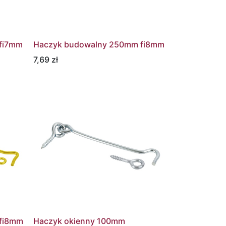
fi7mm
Haczyk budowalny 250mm fi8mm
7,69
zł
fi8mm
Haczyk okienny 100mm