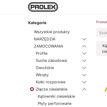
Strona główna
Sklep
Produk
Kategorie
Wszystkie produkty
NARZĘDZIA
Ką
ZAMOCOWANIA
cie
Profile
Sucha zabudowa
Gwoździe
Wkręty
Kołki rozporowe
Złącza ciesielskie
Kątowniki ciesielskie
Płyty perforowane