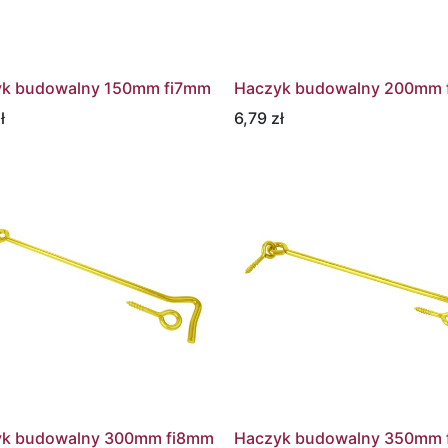
k budowalny 150mm fi7mm
Haczyk budowalny 200mm 
ł
6,79
zł
yk budowalny 300mm fi8mm
Haczyk budowalny 350mm 