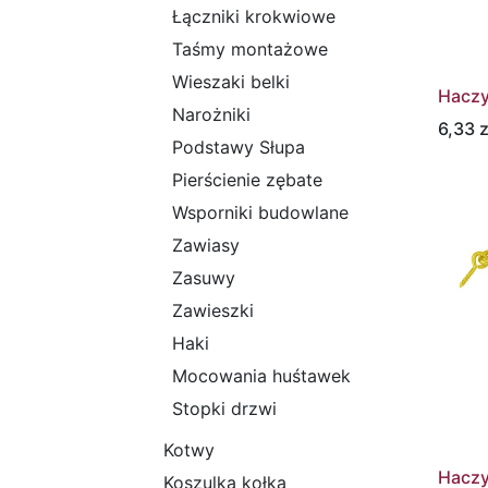
Łączniki krokwiowe
Taśmy montażowe
Wieszaki belki
Haczy
Narożniki
6,33
z
Podstawy Słupa
Pierścienie zębate
Wsporniki budowlane
Zawiasy
Zasuwy
Zawieszki
Haki
Mocowania huśtawek
Stopki drzwi
Kotwy
Hacz
Koszulka kołka