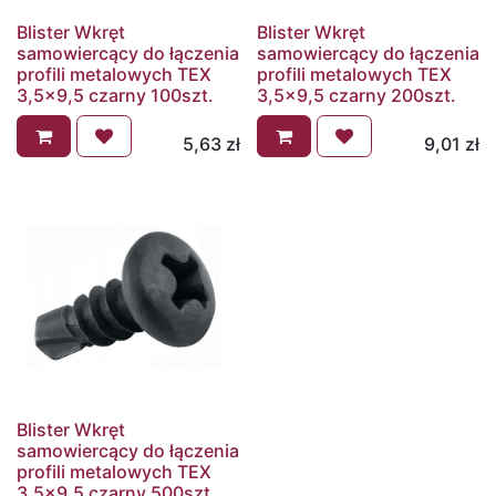
Blister Wkręt
Blister Wkręt
samowiercący do łączenia
samowiercący do łączenia
profili metalowych TEX
profili metalowych TEX
3,5x9,5 czarny 100szt.
3,5x9,5 czarny 200szt.
5,63
zł
9,01
zł
Blister Wkręt
samowiercący do łączenia
profili metalowych TEX
3,5x9,5 czarny 500szt.