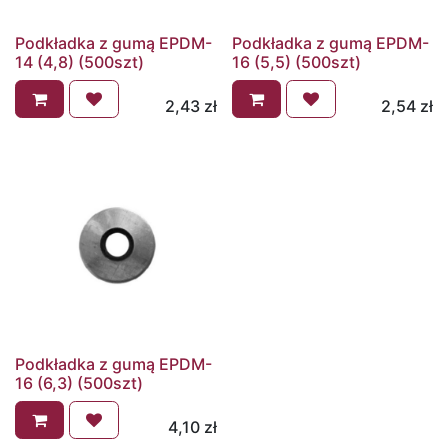
Podkładka z gumą EPDM-
Podkładka z gumą EPDM-
14 (4,8) (500szt)
16 (5,5) (500szt)
2,43
zł
2,54
zł
Podkładka z gumą EPDM-
16 (6,3) (500szt)
4,10
zł