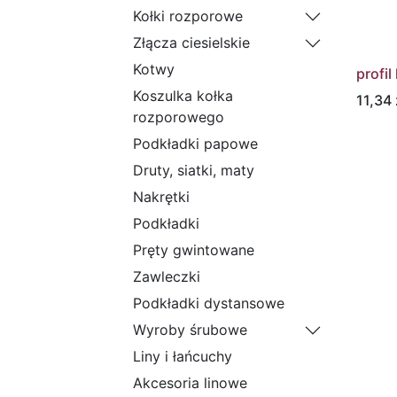
Kołki rozporowe
Złącza ciesielskie
Kotwy
profi
Koszulka kołka
11,34
rozporowego
Podkładki papowe
Druty, siatki, maty
Nakrętki
Podkładki
Pręty gwintowane
Zawleczki
Podkładki dystansowe
Wyroby śrubowe
Liny i łańcuchy
Akcesoria linowe