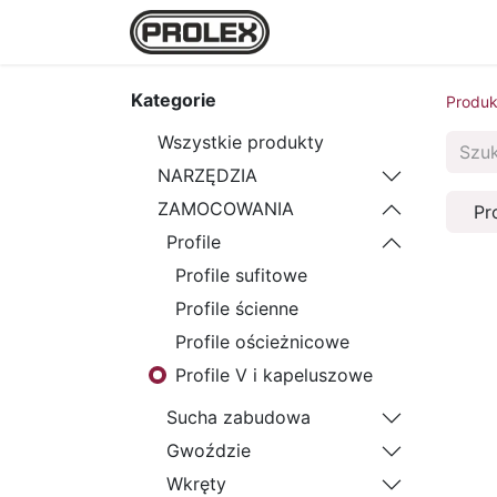
Strona główna
Sklep
Kategorie
Produk
Wszystkie produkty
NARZĘDZIA
ZAMOCOWANIA
Pr
Profile
Profile sufitowe
Profile ścienne
Profile ościeżnicowe
Profile V i kapeluszowe
Sucha zabudowa
Gwoździe
Wkręty