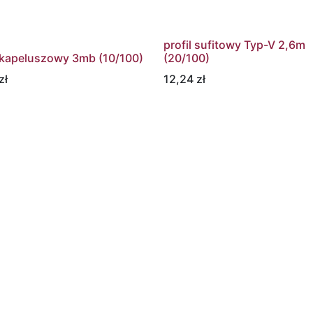
profil sufitowy Typ-V 2,6m
l kapeluszowy 3mb (10/100)
(20/100)
zł
12,24
zł