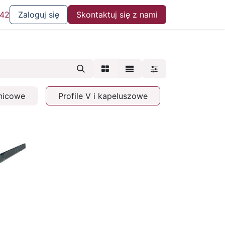
 42
Zaloguj się
Skontaktuj się z nami
żnicowe
Profile V i kapeluszowe