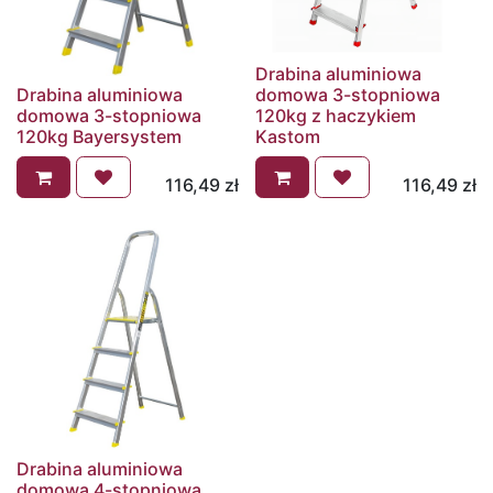
Drabina aluminiowa
Drabina aluminiowa
domowa 3-stopniowa
domowa 3-stopniowa
120kg z haczykiem
120kg Bayersystem
Kastom
116,49
zł
116,49
zł
Drabina aluminiowa
domowa 4-stopniowa