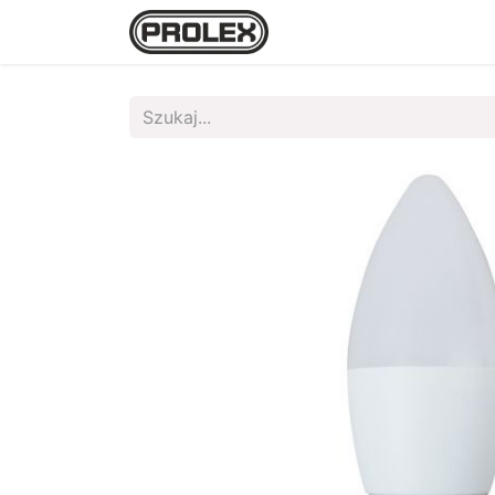
Strona główna
Sklep