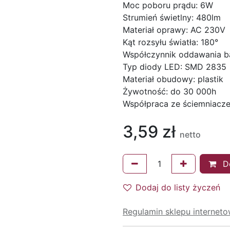
Moc poboru prądu: 6W
Strumień świetlny: 480lm
Materiał oprawy: AC 230V
Kąt rozsyłu światła: 180°
Współczynnik oddawania b
Typ diody LED: SMD 2835
Materiał obudowy: plastik
Żywotność: do 30 000h
Współpraca ze ściemniacze
3,59
zł
netto
Do
Dodaj do listy życzeń
Regulamin sklepu internet