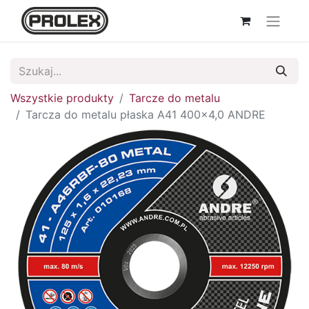
Wszystkie produkty
Tarcze do metalu
Tarcza do metalu płaska A41 400x4,0 ANDRE