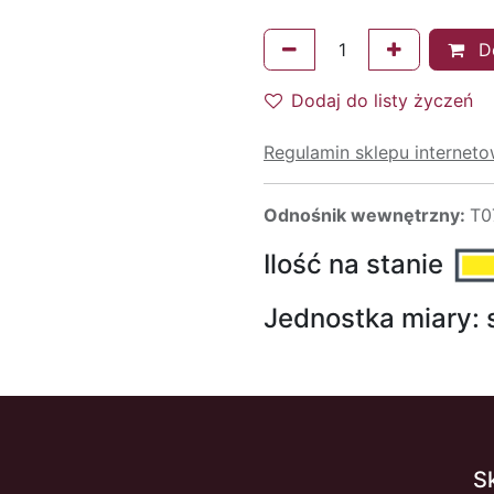
Do
Dodaj do listy życzeń
Regulamin sklepu internet
Odnośnik wewnętrzny:
T0
Ilość na stanie
Jednostka miary:
S