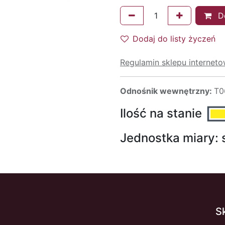
Do
Dodaj do listy życzeń
Regulamin sklepu internet
Odnośnik wewnętrzny:
T0
Ilość na stanie
Jednostka miary:
S