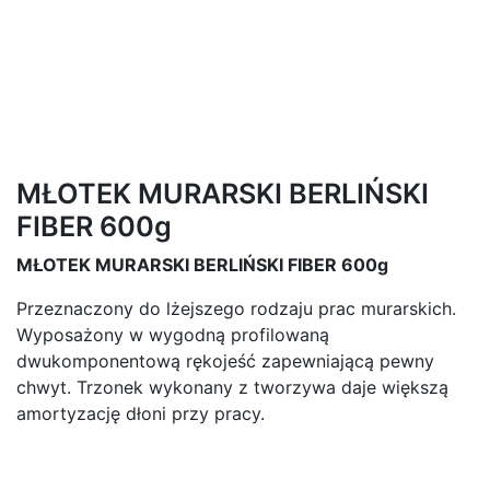
MŁOTEK MURARSKI BERLIŃSKI
FIBER 600g
MŁOTEK MURARSKI BERLIŃSKI FIBER 600g
Przeznaczony do lżejszego rodzaju prac murarskich.
Wyposażony w wygodną profilowaną
dwukomponentową rękojeść zapewniającą pewny
chwyt. Trzonek wykonany z tworzywa daje większą
amortyzację dłoni przy pracy.