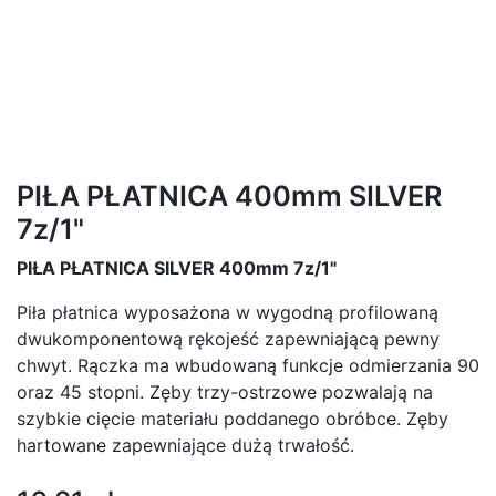
PIŁA PŁATNICA 400mm SILVER
7z/1"
PIŁA PŁATNICA SILVER 400mm 7z/1"
Piła płatnica wyposażona w wygodną profilowaną
dwukomponentową rękojeść zapewniającą pewny
chwyt. Rączka ma wbudowaną funkcje odmierzania 90
oraz 45 stopni. Zęby trzy-ostrzowe pozwalają na
szybkie cięcie materiału poddanego obróbce. Zęby
hartowane zapewniające dużą trwałość.