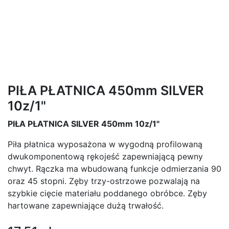
PIŁA PŁATNICA 450mm SILVER
10z/1"
PIŁA PŁATNICA SILVER 450mm 10z/1"
Piła płatnica wyposażona w wygodną profilowaną
dwukomponentową rękojeść zapewniającą pewny
chwyt. Rączka ma wbudowaną funkcje odmierzania 90
oraz 45 stopni. Zęby trzy-ostrzowe pozwalają na
szybkie cięcie materiału poddanego obróbce. Zęby
hartowane zapewniające dużą trwałość.