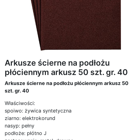
Arkusze ścierne na podłożu
płóciennym arkusz 50 szt. gr. 40
Arkusze ścierne na podłożu płóciennym arkusz 50
szt. gr. 40
Właściwości:
spoiwo: żywica syntetyczna
ziarno: elektrokorund
nasyp: pełny
podłoże: płótno J