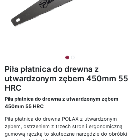
Piła płatnica do drewna z
utwardzonym zębem 450mm 55
HRC
Piła płatnica do drewna z utwardzonym zębem
450mm 55 HRC
Piła płatnica do drewna POLAX z utwardzonym
zębem, ostrzeniem z trzech stron i ergonomiczną
gumową rączką to skuteczne narzędzie do obróbki