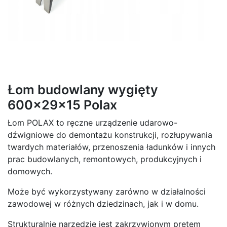
Łom budowlany wygięty
600x29x15 Polax
Łom POLAX to ręczne urządzenie udarowo-
dźwigniowe do demontażu konstrukcji, rozłupywania
twardych materiałów, przenoszenia ładunków i innych
prac budowlanych, remontowych, produkcyjnych i
domowych.
Może być wykorzystywany zarówno w działalności
zawodowej w różnych dziedzinach, jak i w domu.
Strukturalnie narzędzie jest zakrzywionym prętem