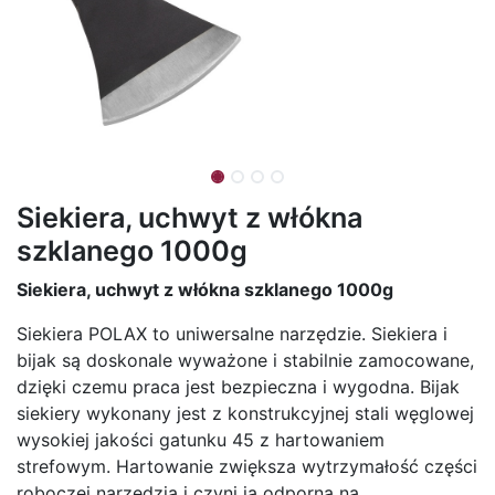
Siekiera, uchwyt z włókna
szklanego 1000g
Siekiera, uchwyt z włókna szklanego 1000g
Siekiera POLAX to uniwersalne narzędzie. Siekiera i
bijak są doskonale wyważone i stabilnie zamocowane,
dzięki czemu praca jest bezpieczna i wygodna. Bijak
siekiery wykonany jest z konstrukcyjnej stali węglowej
wysokiej jakości gatunku 45 z hartowaniem
strefowym. Hartowanie zwiększa wytrzymałość części
roboczej narzędzia i czyni ją odporną na