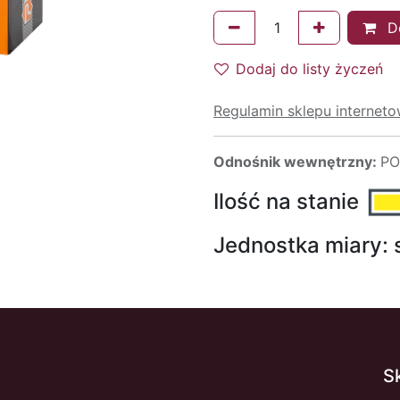
Do
Dodaj do listy życzeń
Regulamin sklepu internet
Odnośnik wewnętrzny:
PO
Ilość na stanie
Jednostka miary:
S