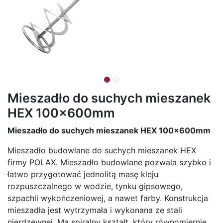
Mieszadło do suchych mieszanek
HEX 100x600mm
Mieszadło do suchych mieszanek HEX 100x600mm
Mieszadło budowlane do suchych mieszanek HEX
firmy POLAX. Mieszadło budowlane pozwala szybko i
łatwo przygotować jednolitą masę kleju
rozpuszczalnego w wodzie, tynku gipsowego,
szpachli wykończeniowej, a nawet farby. Konstrukcja
mieszadła jest wytrzymała i wykonana ze stali
nierdzewnej. Ma spiralny kształt, który równomiernie