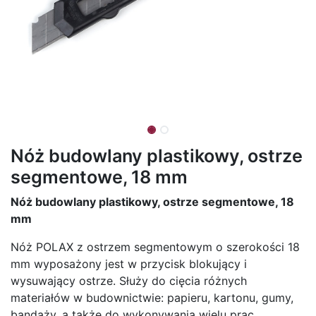
Nóż budowlany plastikowy, ostrze
segmentowe, 18 mm
Nóż budowlany plastikowy, ostrze segmentowe, 18
mm
Nóż POLAX z ostrzem segmentowym o szerokości 18
mm wyposażony jest w przycisk blokujący i
wysuwający ostrze. Służy do cięcia różnych
materiałów w budownictwie: papieru, kartonu, gumy,
bandaży, a także do wykonywania wielu prac