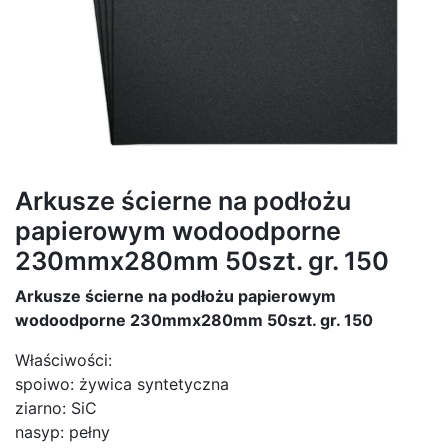
Arkusze ścierne na podłożu
papierowym wodoodporne
230mmx280mm 50szt. gr. 150
Arkusze ścierne na podłożu papierowym
wodoodporne 230mmx280mm 50szt. gr. 150
Właściwości:
spoiwo: żywica syntetyczna
ziarno: SiC
nasyp: pełny