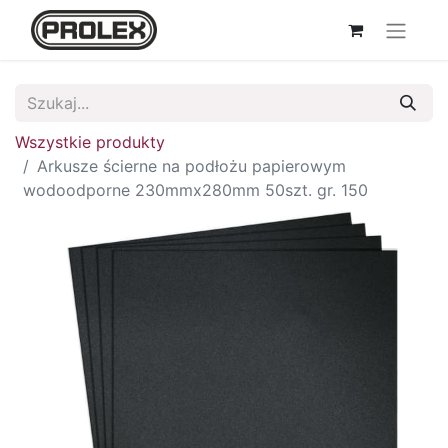
Wszystkie produkty
Arkusze ścierne na podłożu papierowym
wodoodporne 230mmx280mm 50szt. gr. 150