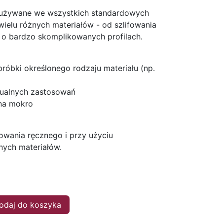
 używane we wszystkich standardowych
ielu różnych materiałów - od szlifowania
 o bardzo skomplikowanych profilach.
róbki określonego rodzaju materiału (np.
dualnych zastosowań
 na mokro
owania ręcznego i przy użyciu
nnych materiałów.
daj do koszyka