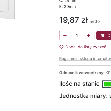
C: 24mm
E: 20mm
19,87
zł
netto
Do
Dodaj do listy życzeń
Regulamin sklepu internet
Odnośnik wewnętrzny:
KR
Ilość na stanie
Jednostka miary: