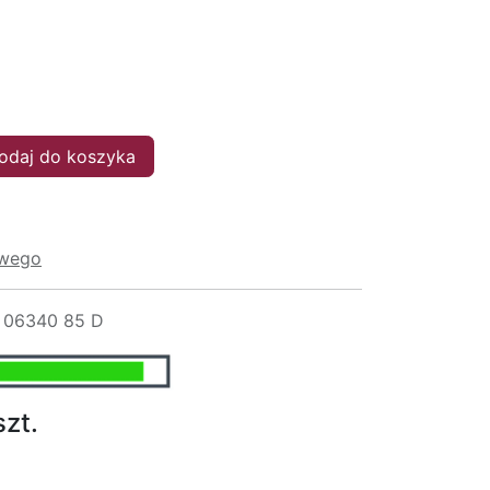
daj do koszyka
owego
 06340 85 D
szt.