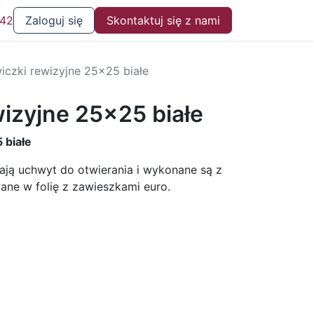
 42
Zaloguj się
Skontaktuj się z nami
iczki rewizyjne 25x25 białe
wizyjne 25x25 białe
 białe
ają uchwyt do otwierania i wykonane są z
ne w folię z zawieszkami euro.