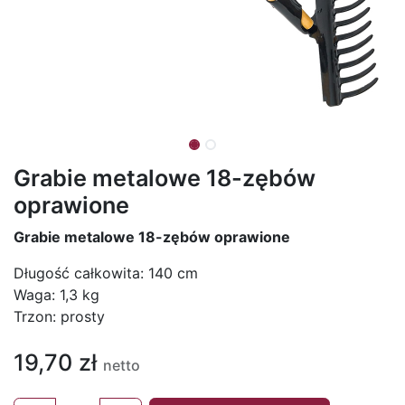
Grabie metalowe 18-zębów
oprawione
Grabie metalowe 18-zębów oprawione
Długość całkowita: 140 cm
Waga: 1,3 kg
Trzon: prosty
19,70
zł
netto