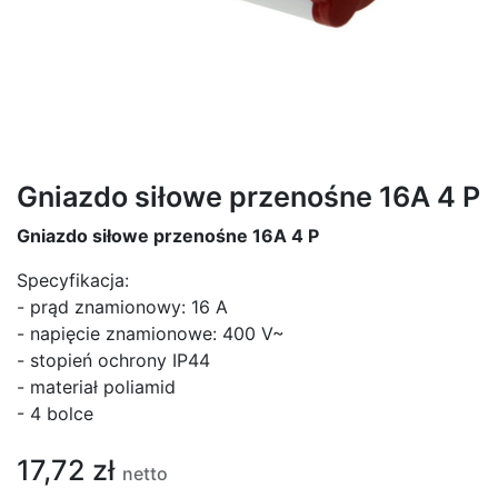
Gniazdo siłowe przenośne 16A 4 P
Gniazdo siłowe przenośne 16A 4 P
Specyfikacja:
- prąd znamionowy: 16 A
- napięcie znamionowe: 400 V~
- stopień ochrony IP44
- materiał poliamid
- 4 bolce
17,72
zł
netto