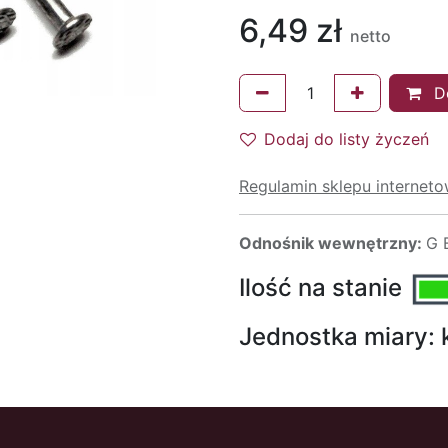
6,49
zł
netto
Do
Dodaj do listy życzeń
Regulamin sklepu internet
Odnośnik wewnętrzny:
G 
Ilość na stanie
Jednostka miary: