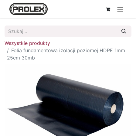
Wszystkie produkty
Folia fundamentowa izolacji poziomej HDPE 1mm
25cm 30mb