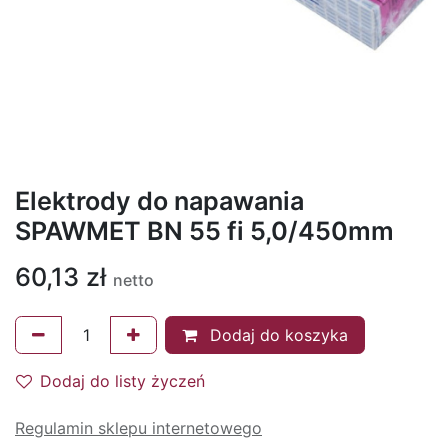
Elektrody do napawania
SPAWMET BN 55 fi 5,0/450mm
60,13
zł
netto
Dodaj do koszyka
Dodaj do listy życzeń
Regulamin sklepu internetowego