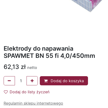
Elektrody do napawania
SPAWMET BN 55 fi 4,0/450mm
62,13
zł
netto
Dodaj do koszyka
Dodaj do listy życzeń
Regulamin sklepu internetowego