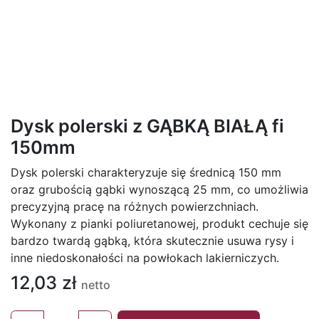
Dysk polerski z GĄBKĄ BIAŁĄ fi
150mm
Dysk polerski charakteryzuje się średnicą 150 mm
oraz grubością gąbki wynoszącą 25 mm, co umożliwia
precyzyjną pracę na różnych powierzchniach.
Wykonany z pianki poliuretanowej, produkt cechuje się
bardzo twardą gąbką, która skutecznie usuwa rysy i
inne niedoskonałości na powłokach lakierniczych.
12,03
zł
netto