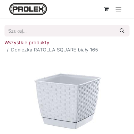
Wszystkie produkty
Doniczka RATOLLA SQUARE biały 165