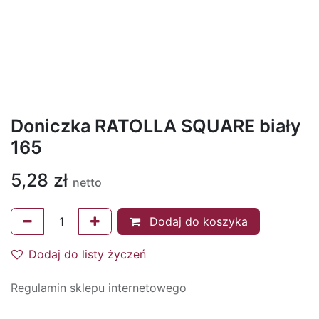
Doniczka RATOLLA SQUARE biały
165
5,28
zł
netto
Dodaj do koszyka
Dodaj do listy życzeń
Regulamin sklepu internetowego