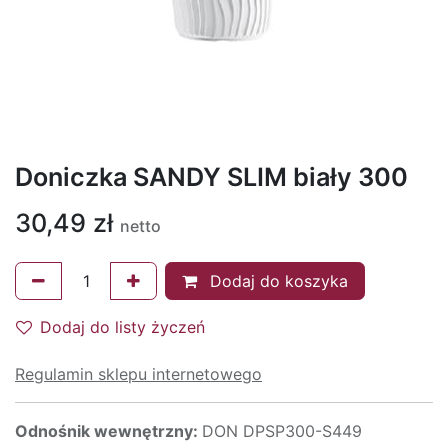
Doniczka SANDY SLIM biały 300
30,49
zł
netto
Dodaj do koszyka
Dodaj do listy życzeń
Regulamin sklepu internetowego
Odnośnik wewnętrzny:
DON DPSP300-S449