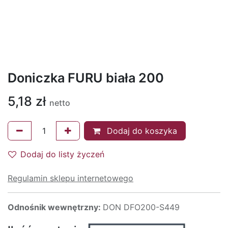
Doniczka FURU biała 200
5,18
zł
netto
Dodaj do koszyka
Dodaj do listy życzeń
Regulamin sklepu internetowego
Odnośnik wewnętrzny:
DON DFO200-S449