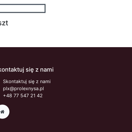
szt
kontaktuj się z nami
Skontaktuj się z nami
plx@prolexnysa.pl
+48 77 547 21 42