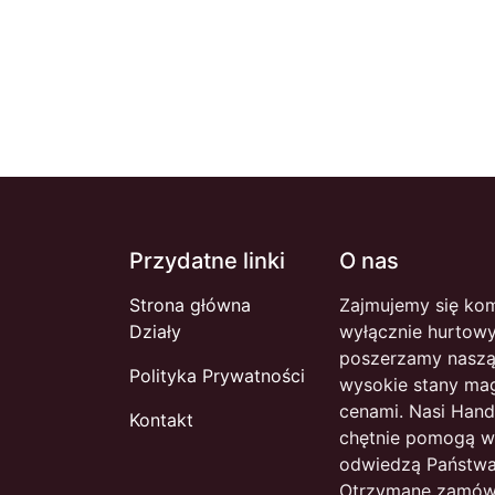
Przydatne linki
O nas
Strona główna
Zajmujemy się ko
Działy
wyłącznie hurtowy
poszerzamy naszą
Polityka Prywatności
wysokie stany ma
cenami. Nasi Hand
Kontakt
chętnie pomogą w
odwiedzą Państwa
Otrzymane zamówi