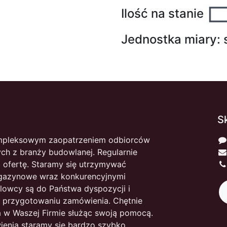
Ilość na stanie
Jednostka miary:
S
mpleksowym zaopatrzeniem odbiorców
ch z branży budowlanej. Regularnie
 ofertę. Staramy się utrzymywać
gazynowe wraz konkurencyjnymi
lowcy są do Państwa dyspozycji i
 przygotowaniu zamówienia. Chętnie
 w Waszej Firmie służąc swoją pomocą.
enia staramy się bardzo szybko