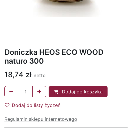
Doniczka HEOS ECO WOOD
naturo 300
18,74
zł
netto
Dodaj do koszyka
Dodaj do listy życzeń
Regulamin sklepu internetowego