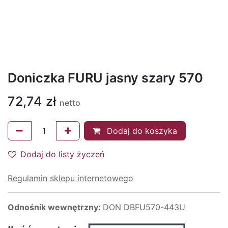
Doniczka FURU jasny szary 570
72,74
zł
netto
Dodaj do koszyka
Dodaj do listy życzeń
Regulamin sklepu internetowego
Odnośnik wewnętrzny:
DON DBFU570-443U