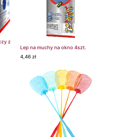
czy z
Lep na muchy na okno 4szt.
4,46
zł