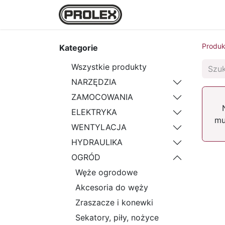
Strona główna
Sklep
Produk
Kategorie
Wszystkie produkty
NARZĘDZIA
ZAMOCOWANIA
ELEKTRYKA
mu
WENTYLACJA
HYDRAULIKA
OGRÓD
Węże ogrodowe
Akcesoria do węży
Zraszacze i konewki
Sekatory, piły, nożyce