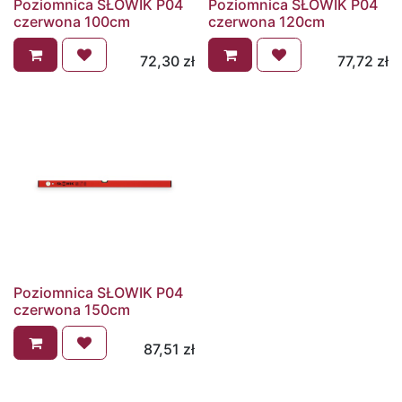
Poziomnica SŁOWIK P04
Poziomnica SŁOWIK P04
czerwona 100cm
czerwona 120cm
72,30
zł
77,72
zł
Poziomnica SŁOWIK P04
czerwona 150cm
87,51
zł