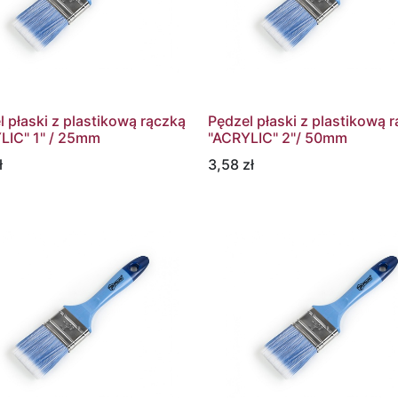
l płaski z plastikową rączką
Pędzel płaski z plastikową 
LIC" 1" / 25mm
"ACRYLIC" 2"/ 50mm
ł
3,58
zł