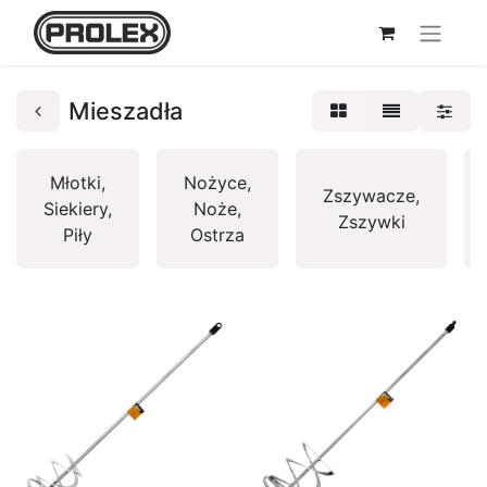
Mieszadła
Młotki,
Nożyce,
Zszywacze,
Siekiery,
Noże,
Zszywki
Piły
Ostrza