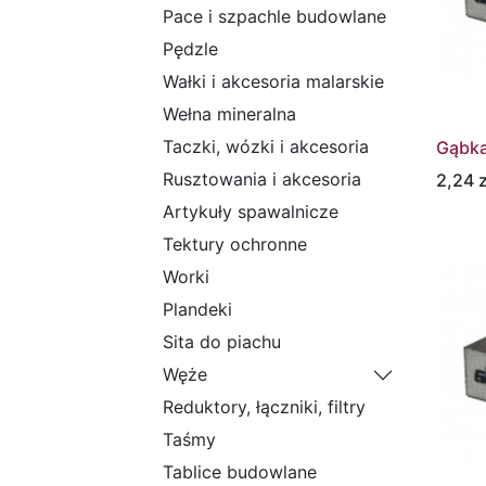
Pace i szpachle budowlane
Pędzle
Wałki i akcesoria malarskie
Wełna mineralna
Taczki, wózki i akcesoria
Gąbka
Rusztowania i akcesoria
2,24
z
Artykuły spawalnicze
Tektury ochronne
Worki
Plandeki
Sita do piachu
Węże
Reduktory, łączniki, filtry
Taśmy
Tablice budowlane