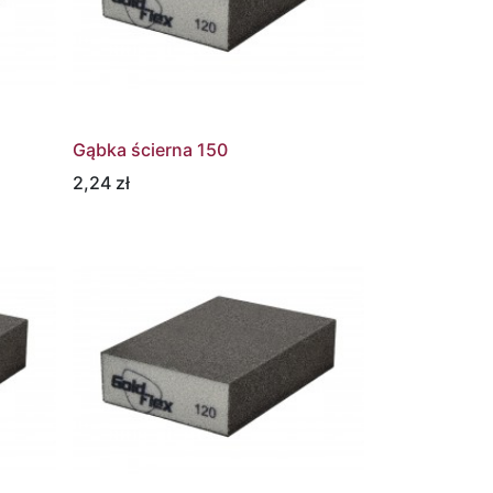
Gąbka ścierna 150
2,24
zł