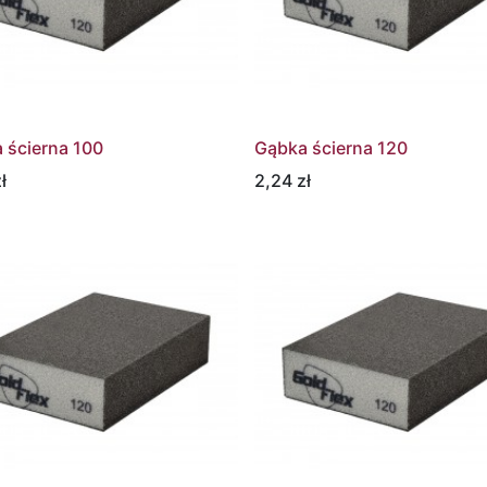
 ścierna 100
Gąbka ścierna 120
ł
2,24
zł