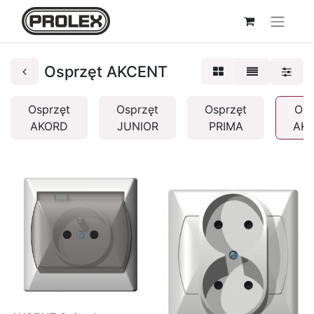
Osprzęt AKCENT
Osprzęt
Osprzęt
Osprzęt
Osp
AKORD
JUNIOR
PRIMA
AK