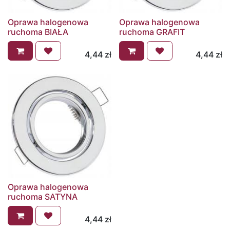
Oprawa halogenowa
Oprawa halogenowa
ruchoma BIAŁA
ruchoma GRAFIT
4,44
zł
4,44
zł
Oprawa halogenowa
ruchoma SATYNA
4,44
zł